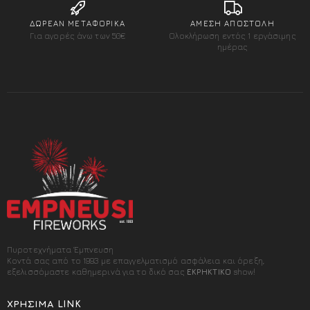
ΔΩΡΕΑΝ ΜΕΤΑΦΟΡΙΚΑ
ΑΜΕΣΗ ΑΠΟΣΤΟΛΗ
Για αγορές άνω των 50€
Ολοκλήρωση εντός 1 εργάσιμης
ημέρας
Πυροτεχνήματα Έμπνευση
Κοντά σας από το 1993 με επαγγελματισμό ασφάλεια και όρεξη,
εξελισσόμαστε καθημερινά για το δικό σας
ΕΚΡΗΚΤΙΚΟ
show!
ΧΡΉΣΙΜΑ LINK