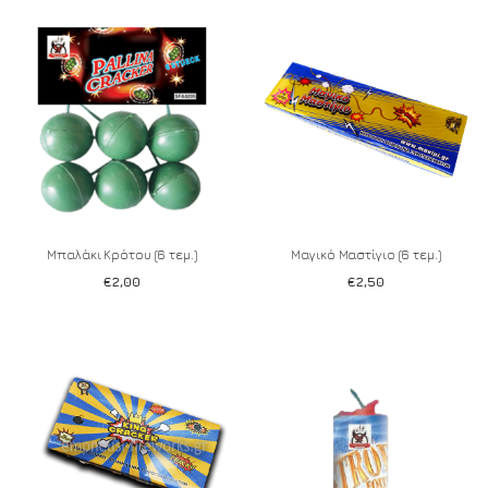
Add to wishlist
Add to wishlist
Μπαλάκι Κρότου (6 τεμ.)
Μαγικό Μαστίγιο (6 τεμ.)
€
2,00
€
2,50
Add to wishlist
Add to wishlist