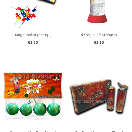
King Cracker (25 τεμ.)
Φλας Λευκό Στρόμπο
€
2,50
€
2,90
Add to wishlist
Add to wishlist