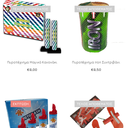
ΤΈΛΟΣ ΑΠΟΘΈΜΑΤΟΣ
ΤΈΛΟΣ ΑΠΟΘΈΜΑΤΟΣ
Add to wishlist
Add to wishlist
Πυροτέχνημα Μαγικό Κανονάκι
Πυροτέχνημα Iron Συντριβάνι
€
8,00
€
8,50
ΈΚΠΤΩΣΗ
ΤΈΛΟΣ ΑΠΟΘΈΜΑΤΟΣ
Add to wishlist
Add to wishlist