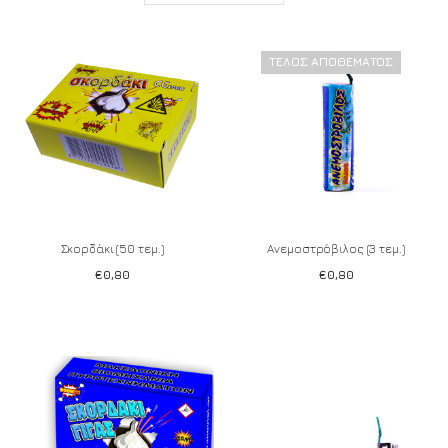
ΤΈΛΟΣ ΑΠΟΘΈΜΑΤΟΣ
Σκορδάκι (50 τεμ.)
Ανεμοστρόβιλος (3 τεμ.)
€
0,80
€
0,80
Add to wishlist
Add to wishlist