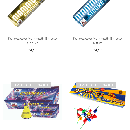
Καπνογόνο Mammoth Smoke
Καπνογόνο Mammoth Smoke
Κίτρινο
Μπλε
€
4,50
€
4,50
ΤΈΛΟΣ ΑΠΟΘΈΜΑΤΟΣ
ΤΈΛΟΣ ΑΠΟΘΈΜΑΤΟΣ
Add to wishlist
Add to wishlist