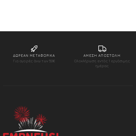
Add to wishlist
Add to wishlist
ΔΩΡΕΑΝ ΜΕΤΑΦΟΡΙΚΑ
ΑΜΕΣΗ ΑΠΟΣΤΟΛΗ
Για αγορές άνω των 50€
Ολοκλήρωση εντός 1 εργάσιμης
ημέρας