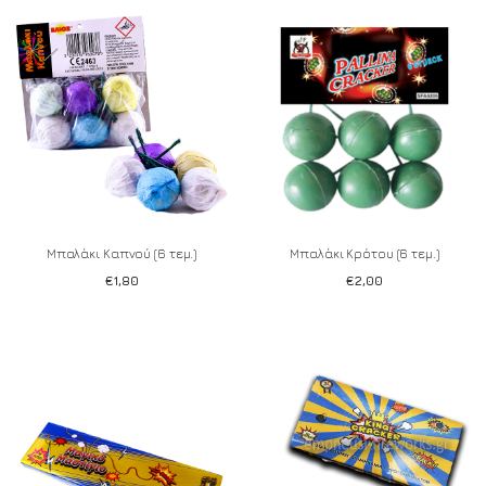
Add to wishlist
Add to wishlist
Μπαλάκι Καπνού (6 τεμ.)
Μπαλάκι Κρότου (6 τεμ.)
€
1,80
€
2,00
Add to wishlist
Add to wishlist