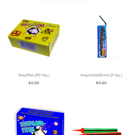
Σκορδάκι (50 τεμ.)
Ανεμοστρόβιλος (3 τεμ.)
€
0,80
€
0,80
Add to wishlist
Add to wishlist