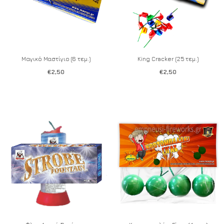
Μαγικό Μαστίγιο (6 τεμ.)
King Cracker (25 τεμ.)
€
2,50
€
2,50
Add to wishlist
Add to wishlist