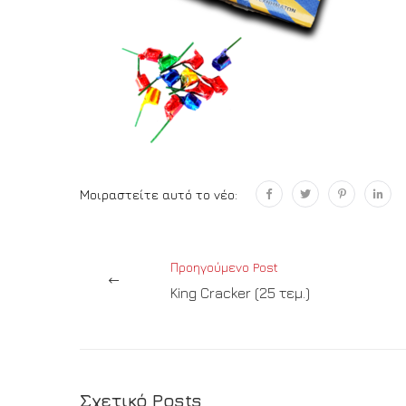
Μοιραστείτε αυτό το νέο:
Προηγούμενο Post
King Cracker (25 τεμ.)
Σχετικό Posts