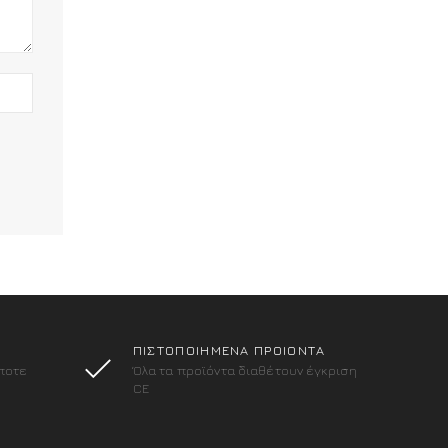
ΠΙΣΤΟΠΟΙΗΜΕΝΑ ΠΡΟΙΟΝΤΑ
ποτε
Όλα τα προϊόντα διαθέτουν έγκριση
CE