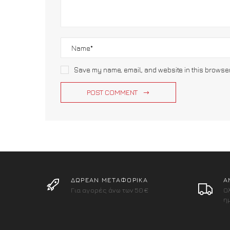
Save my name, email, and website in this browse
POST COMMENT
ΔΩΡΕΑΝ ΜΕΤΑΦΟΡΙΚΑ
Α
Για αγορές άνω των 50€
Ο
η