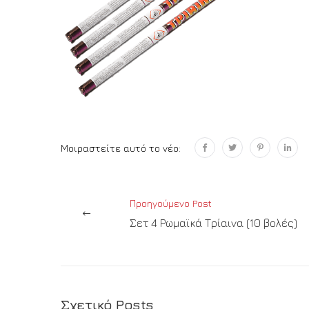
Μοιραστείτε αυτό το νέο:
Προηγούμενο Post
Σετ 4 Ρωμαϊκά Τρίαινα (10 βολές)
Σχετικό Posts