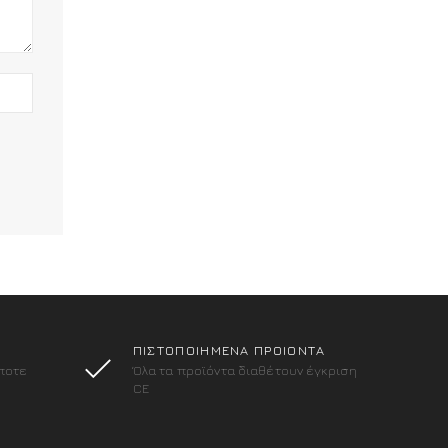
ΠΙΣΤΟΠΟΙΗΜΕΝΑ ΠΡΟΙΟΝΤΑ
ποτε
Όλα τα προϊόντα διαθέτουν έγκριση
CE