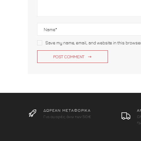
Save my name, email, and website in this browse
POST COMMENT
ΔΩΡΕΑΝ ΜΕΤΑΦΟΡΙΚΑ
Α
Για αγορές άνω των 50€
Ο
η