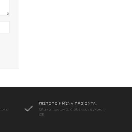
ΠΙΣΤΟΠΟΙΗΜΕΝΑ ΠΡΟΙΟΝΤΑ
ποτε
Όλα τα προϊόντα διαθέτουν έγκριση
CE