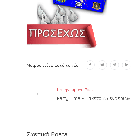
Μοιραστείτε αυτό το νέο:
Προηγούμενο Post
Party Time – Πακέτο 25 εναέριων βολών
Σχετικό Posts