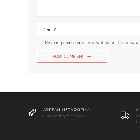
Save my name, email, and website in this browse
POST COMMENT
ΔΩΡΕΑΝ ΜΕΤΑΦΟΡΙΚΑ
Α
Για αγορές άνω των 50€
Ο
η