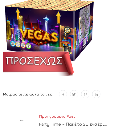
Μοιραστείτε αυτό το νέο:
Προηγούμενο Post
Party Time – Πακέτο 25 εναέριων βολών