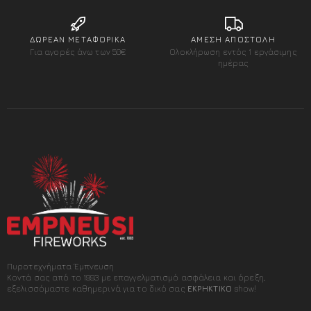
ΔΩΡΕΑΝ ΜΕΤΑΦΟΡΙΚΑ
ΑΜΕΣΗ ΑΠΟΣΤΟΛΗ
Για αγορές άνω των 50€
Ολοκλήρωση εντός 1 εργάσιμης
ημέρας
Πυροτεχνήματα Έμπνευση
Κοντά σας από το 1993 με επαγγελματισμό ασφάλεια και όρεξη,
εξελισσόμαστε καθημερινά για το δικό σας
ΕΚΡΗΚΤΙΚΟ
show!