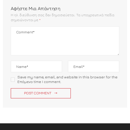
Αφήστε Μια Απάντηση
Η ηλ. διεύθυνση σας δεν δημοσιεύεται.
Τα υποχρεωτικά πεδία
σημειώνονται με
*
Save my name, email, and website in this browser for the
Επόμενο time I comment.
POST COMMENT