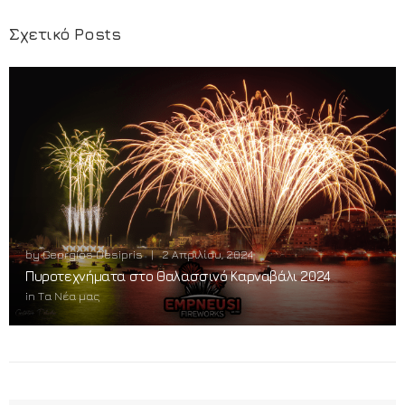
Σχετικό Posts
by
Georgios Desipris
|
2 Απριλίου, 2024
Πυροτεχνήματα στο Θαλασσινό Καρναβάλι 2024
in
Τα Νέα μας