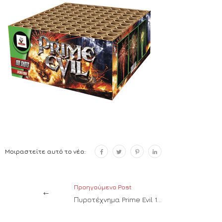
Μοιραστείτε αυτό το νέο:
Προηγούμενο Post
Πυροτέχνημα Prime Evil 100 βολές