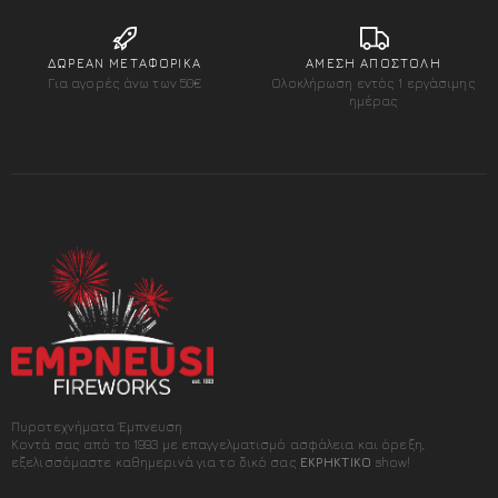
ΔΩΡΕΑΝ ΜΕΤΑΦΟΡΙΚΑ
ΑΜΕΣΗ ΑΠΟΣΤΟΛΗ
Για αγορές άνω των 50€
Ολοκλήρωση εντός 1 εργάσιμης
ημέρας
Πυροτεχνήματα Έμπνευση
Κοντά σας από το 1993 με επαγγελματισμό ασφάλεια και όρεξη,
εξελισσόμαστε καθημερινά για το δικό σας
ΕΚΡΗΚΤΙΚΟ
show!