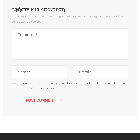
Αφήστε Μια Απάντηση
Η ηλ. διεύθυνση σας δεν δημοσιεύεται.
Τα υποχρεωτικά πεδία
σημειώνονται με
*
Save my name, email, and website in this browser for the
Επόμενο time I comment.
POST COMMENT