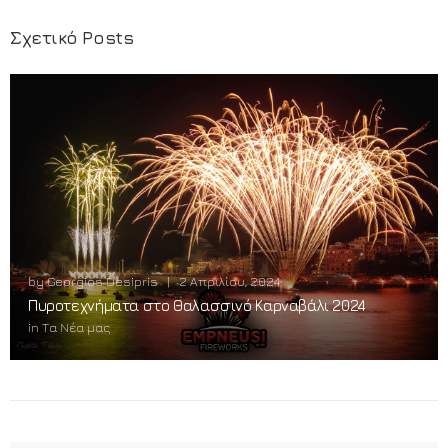
Σχετικό Posts
by
Georgios Desipris
|
2 Απριλίου, 2024
Πυροτεχνήματα στο Θαλασσινό Καρναβάλι 2024
in
Τα Νέα μας