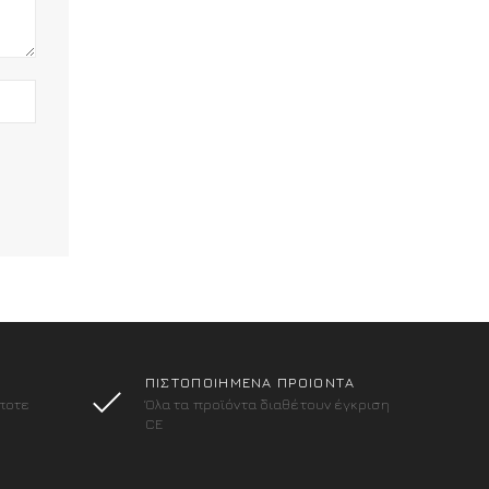
ΠΙΣΤΟΠΟΙΗΜΕΝΑ ΠΡΟΙΟΝΤΑ
ποτε
Όλα τα προϊόντα διαθέτουν έγκριση
CE