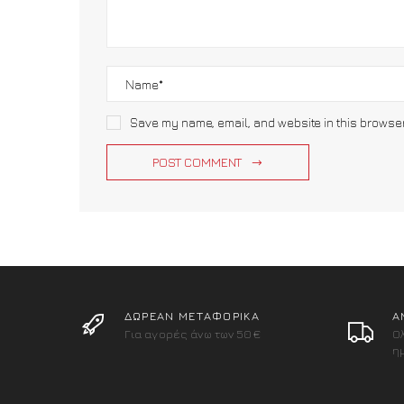
Save my name, email, and website in this browse
POST COMMENT
ΔΩΡΕΑΝ ΜΕΤΑΦΟΡΙΚΑ
Α
Για αγορές άνω των 50€
Ο
η